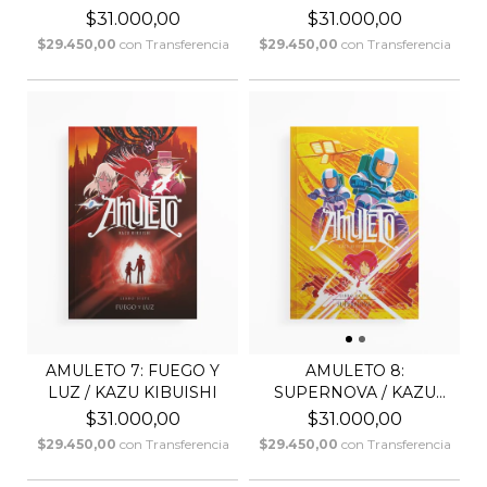
ELFOS / KA...
$31.000,00
$31.000,00
$29.450,00
con
Transferencia
$29.450,00
con
Transferencia
AMULETO 7: FUEGO Y
AMULETO 8:
LUZ / KAZU KIBUISHI
SUPERNOVA / KAZU
KIBUISHI
$31.000,00
$31.000,00
$29.450,00
con
Transferencia
$29.450,00
con
Transferencia