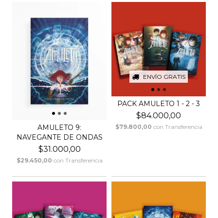
ENVÍO GRATIS
PACK AMULETO 1 - 2 - 3
$84.000,00
AMULETO 9:
$79.800,00
con
Transferencia
NAVEGANTE DE ONDAS
$31.000,00
$29.450,00
con
Transferencia