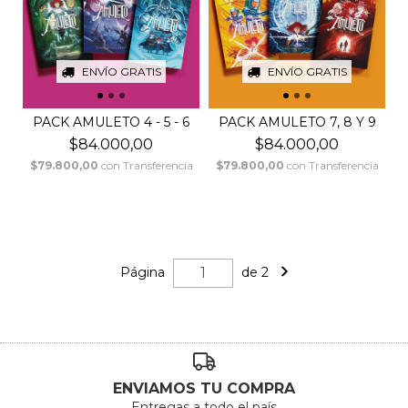
ENVÍO GRATIS
ENVÍO GRATIS
PACK AMULETO 4 - 5 - 6
PACK AMULETO 7, 8 Y 9
$84.000,00
$84.000,00
$79.800,00
con
Transferencia
$79.800,00
con
Transferencia
Página
de 2
ENVIAMOS TU COMPRA
Entregas a todo el país