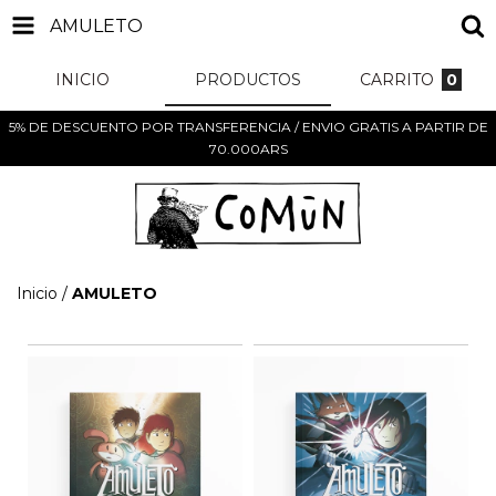
AMULETO
INICIO
PRODUCTOS
CARRITO
0
5% DE DESCUENTO POR TRANSFERENCIA / ENVIO GRATIS A PARTIR DE
70.000ARS
Inicio
/
AMULETO