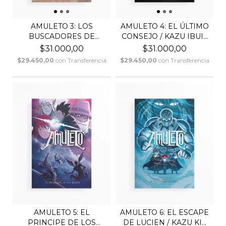
AMULETO 3: LOS
AMULETO 4: EL ÚLTIMO
BUSCADORES DE
CONSEJO / KAZU IBUI...
NUBES / KAZ...
$31.000,00
$31.000,00
$29.450,00
con
Transferencia
$29.450,00
con
Transferencia
AMULETO 5: EL
AMULETO 6: EL ESCAPE
PRINCIPE DE LOS
DE LUCIEN / KAZU KI...