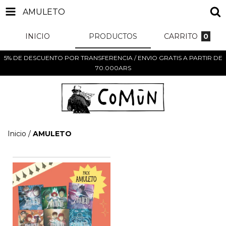
AMULETO
INICIO
PRODUCTOS
CARRITO
0
5% DE DESCUENTO POR TRANSFERENCIA / ENVIO GRATIS A PARTIR DE
70.000ARS
Inicio
/
AMULETO