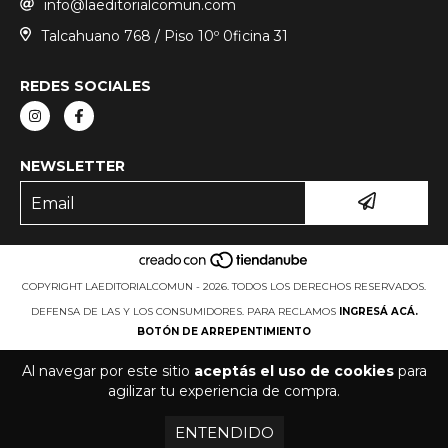
info@laeditorialcomun.com
Talcahuano 768 / Piso 10º 0ficina 31
REDES SOCIALES
NEWSLETTER
COPYRIGHT LAEDITORIALCOMUN - 2026. TODOS LOS DERECHOS RESERVADOS.
DEFENSA DE LAS Y LOS CONSUMIDORES. PARA RECLAMOS
INGRESÁ ACÁ.
BOTÓN DE ARREPENTIMIENTO
Al navegar por este sitio
aceptás el uso de cookies
para
agilizar tu experiencia de compra.
ENTENDIDO