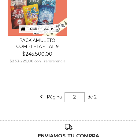
ENVÍO GRATIS
PACK AMULETO
COMPLETA - 1 AL 9
$245.500,00
$233.225,00
con
Transferencia
Página
de 2
ENVIAMOS TU COMPRA