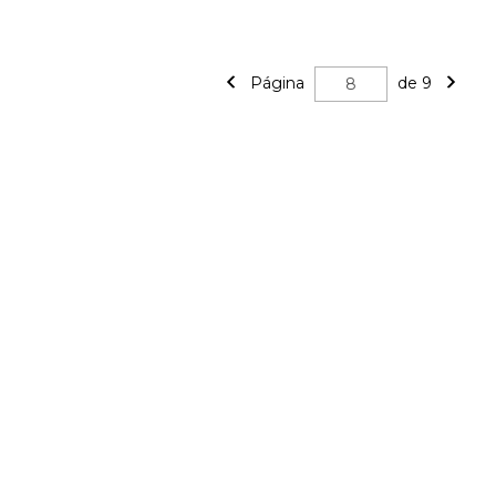
Página
de 9