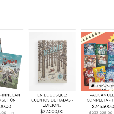
ENVÍO GRA
 FINNEGAN
EN EL BOSQUE:
PACK AMUL
 SEITÚN
CUENTOS DE HADAS -
COMPLETA - 1 
EDICION...
00,00
$245.500,
$22.000,00
0,00
con
$233.225,00