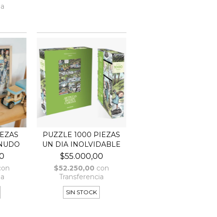
ia
IEZAS
PUZZLE 1000 PIEZAS
NUDO
UN DIA INOLVIDABLE
0
$55.000,00
con
$52.250,00
con
ia
Transferencia
SIN STOCK