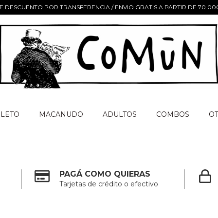
E DESCUENTO POR TRANSFERENCIA / ENVIO GRATIS A PARTIR DE 70.0
LETO
MACANUDO
ADULTOS
COMBOS
O
PAGÁ COMO QUIERAS
Tarjetas de crédito o efectivo