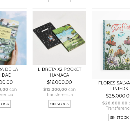
A DE LA
LIBRETA X2 POCKET
CIDAD
HAMACA
00,00
$16.000,00
FLORES SALVA
LINIERS
0,00
con
$15.200,00
con
erencia
Transferencia
$28.000,0
$26.600,00
STOCK
SIN STOCK
Transferenc
SIN STOCK