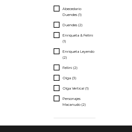
Abecedario
Duendes (1)
Duendes (2)
Enriqueta & Fellini
(1)
Enriqueta Leyendo
(2)
Fellini (2)
Olga (3)
Olga Vertical (1)
Personajes
Macanudo (2)