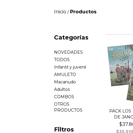
Inicio
Productos
/
Categorías
NOVEDADES
TODOS
Infantil y juvenil
AMULETO
Macanudo
Adultos
COMBOS
OTROS
PRODUCTOS
PACK LOS
DE JANO
$37.8
Filtros
$35.91