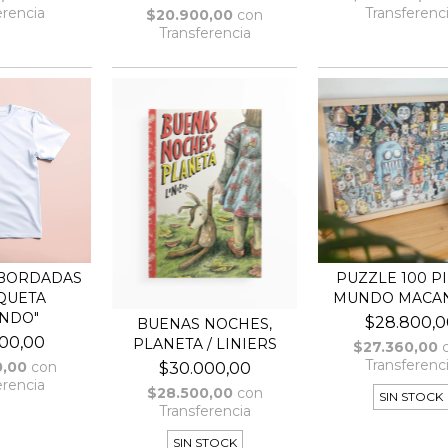
erencia
Transferenc
$20.900,00
con
Transferencia
BORDADAS
PUZZLE 100 P
QUETA
MUNDO MACA
NDO"
$28.800,0
BUENAS NOCHES,
00,00
PLANETA / LINIERS
$27.360,00
Transferenc
0,00
con
$30.000,00
erencia
$28.500,00
con
SIN STOCK
Transferencia
SIN STOCK