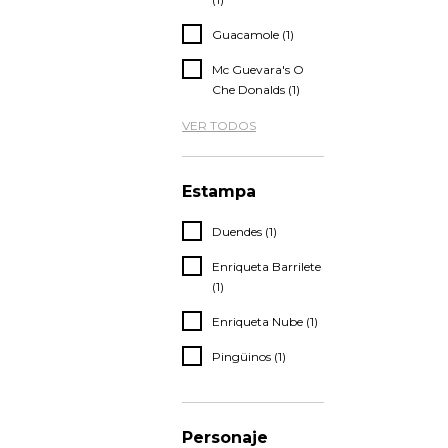
Guacamole (1)
Mc Guevara's O
Che Donalds (1)
VER TODOS
Estampa
Duendes (1)
Enriqueta Barrilete
(1)
Enriqueta Nube (1)
Pingüinos (1)
Personaje